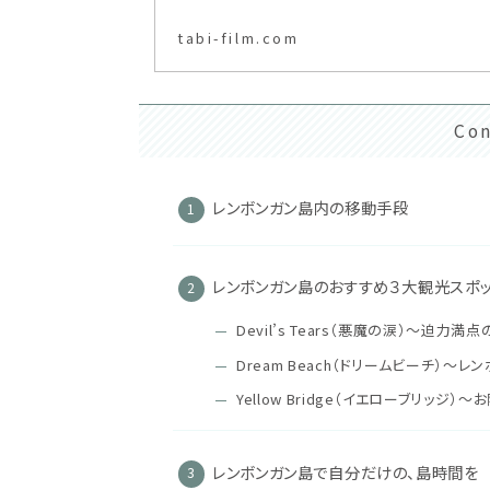
tabi-film.com
Con
レンボンガン島内の移動手段
レンボンガン島のおすすめ３大観光スポ
Devil’s Tears（悪魔の涙）〜迫力
Dream Beach（ドリームビーチ）〜
Yellow Bridge（イエローブリッ
レンボンガン島で自分だけの、島時間を