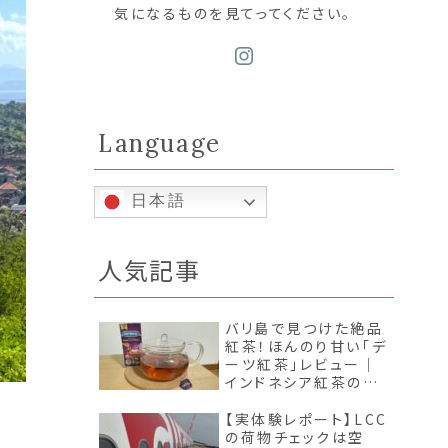
気になるものを見てってください。
Language
日本語
人気記事
バリ島で見つけた絶品
紅茶！ほんのり甘い「デ
ーツ紅茶」レビュー｜
インドネシア紅茶の魅
力
【実体験レポート】LCC
の荷物チェックは空