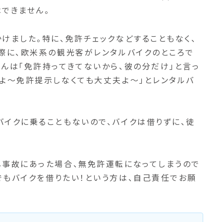
はできません。
けました。特に、免許チェックなどすることもなく、
実際に、欧米系の観光客がレンタルバイクのところで
んは「免許持ってきてないから、彼の分だけ」と言っ
わよ〜免許提示しなくても大丈夫よ〜」とレンタルバ
バイクに乗ることもないので、バイクは借りずに、徒
し事故にあった場合、無免許運転になってしまうので
でもバイクを借りたい！という方は、自己責任でお願