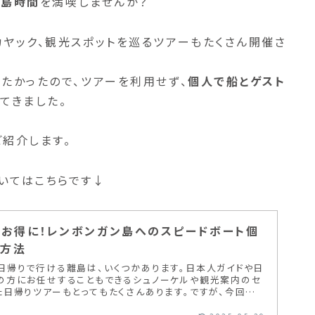
の島時間
を満喫しませんか？
カヤック、観光スポットを巡るツアーもたくさん開催さ
たかったので、ツアーを利用せず、
個人で船とゲスト
てきました。
紹介します。
いてはこちらです↓
kでお得に！レンボンガン島へのスピードボート個
の方法
日帰りで行ける離島は、いくつかあります。日本人ガイドや日
の方にお任せすることもできるシュノーケルや観光案内のセ
た日帰りツアーもとってもたくさんあります。ですが、今回は