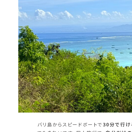
バリ島からスピードボートで
30分で行け