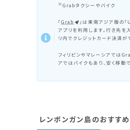
※
Grabタクシーやバイク
「
Grab
」は東南アジア版の「U
アプリを利用します。行き先を
リ内でクレジットカード決済が
フィリピンやマレーシアではGr
アではバイクもあり、安く移動
レンボンガン島のおすすめ