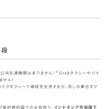
手段
※
の公共交通機関はありません！
Grabタクシーやバイ
ません！
バイクタクシーで値段を交渉するか、流しの乗合タク
ブ条約締約国でのみ有効で、
インドネシア共和国で