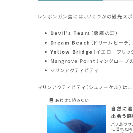
レンボンガン島には、いくつかの観光スポ
Devil’s Tears
（悪魔の涙）
Dream Beach
（ドリームビーチ）
Yellow Bridge
（イエローブリッ
Mangrove Point（マングローブ
マリンアクティビティ
マリンアクティビティ（シュノーケル）は
自然に溢
出会う感
バリ島のサ
に溢れた綺