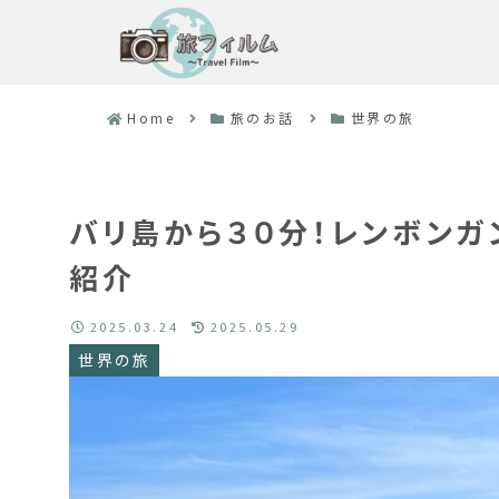
Home
旅のお話
世界の旅
バリ島から３０分！レンボンガ
紹介
2025.03.24
2025.05.29
世界の旅