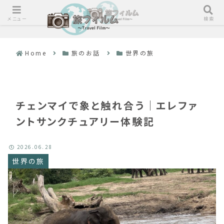
メニュー
検索
Home
旅のお話
世界の旅
チェンマイで象と触れ合う｜エレファ
ントサンクチュアリー体験記
2026.06.28
世界の旅