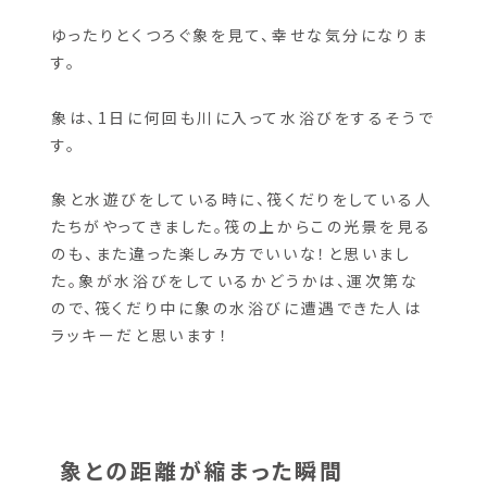
立っていた象たちは気付けばしゃがみ込んだり、
どんどん深いところに行ったり、寝っ転がって頭ま
でしっかり川に浸かったり。
ゆったりとくつろぐ象を見て、幸せな気分になりま
す。
象は、1日に何回も川に入って水浴びをするそうで
す。
象と水遊びをしている時に、筏くだりをしている人
たちがやってきました。筏の上からこの光景を見る
のも、また違った楽しみ方でいいな！と思いまし
た。象が水浴びをしているかどうかは、運次第な
ので、筏くだり中に象の水浴びに遭遇できた人は
ラッキーだと思います！