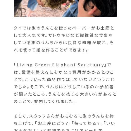
タイでは象のうんちを使ったペーパーがお土産と
して大人気です。サトウキビなど繊維質な食事を
している象のうんちからは良質な繊維が取れ、そ
れを使って紙を作ることができます。
「Living Green Elephant Sanctuary」で
は、設備を整えるにもかなり費用がかかるとのこ
とで、こういった商品作りはしていないということ
でした。そこで、うんちはどうしているのか参加者
が聞いたところ、うんちを捨てる大きい穴があると
のことで、案内してくれました。