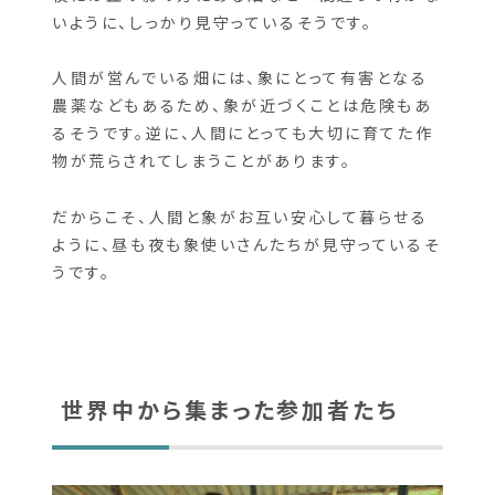
日中、私たちのような観光客が訪れる時には危な
くないように、いつも見ていていくれます。そして、
夜には丘の影の方にある畑などへ間違って行かな
いように、しっかり見守っているそうです。
人間が営んでいる畑には、象にとって有害となる
農薬などもあるため、象が近づくことは危険もあ
るそうです。逆に、人間にとっても大切に育てた作
物が荒らされてしまうことがあります。
だからこそ、人間と象がお互い安心して暮らせる
ように、昼も夜も象使いさんたちが見守っているそ
うです。