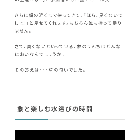
そして、スタッフさんがおもむろに象のうんちを持
ち上げて、「お土産にどう？」「持って帰る？」「いい
お土産だよ！」と参加者たちに猛アピール笑
さらに顔の近くまで持ってきて、「ほら、臭くないで
しょ！」と見せてくれます。もちろん誰も持って帰り
ません。
さて、臭くないといっている、象のうんちはどんな
においなんでしょうか。
その答えは・・・草の匂いでした。
象と楽しむ水浴びの時間