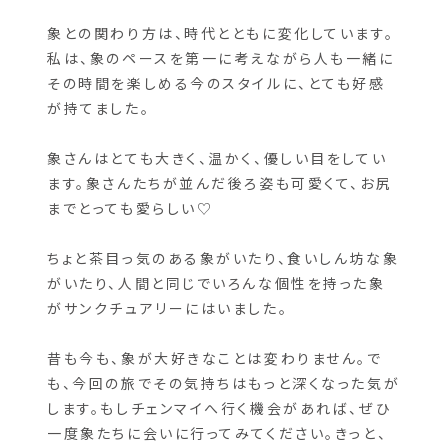
していました。あれから10年以上経った今、心を
掴まれたのは、口を開けてメディスンボールを待
っている象の姿でした。
象との関わり方は、時代とともに変化しています。
私は、象のペースを第一に考えながら人も一緒に
その時間を楽しめる今のスタイルに、とても好感
が持てました。
象さんはとても大きく、温かく、優しい目をしてい
ます。象さんたちが並んだ後ろ姿も可愛くて、お尻
までとっても愛らしい♡
ちょと茶目っ気のある象がいたり、食いしん坊な象
がいたり、人間と同じでいろんな個性を持った象
がサンクチュアリーにはいました。
昔も今も、象が大好きなことは変わりません。で