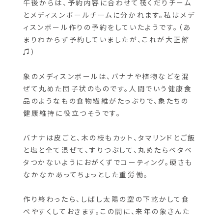
午後からは、予約内容に合わせて筏くだりチーム
とメディスンボールチームに分かれます。私はメデ
ィスンボール作りの予約をしていたようです。（あ
まりわからず予約していましたが、これが大正解
♫）
象のメディスンボールは、バナナや植物などを混
ぜて丸めた団子状のものです。人間でいう健康食
品のようなもの食物繊維がたっぷりで、象たちの
健康維持に役立つそうです。
バナナは皮ごと、木の枝もカット、タマリンドとご飯
と塩と全て混ぜて、すりつぶして、丸めたらベタベ
タつかないようにおがくずでコーティング。硬さも
なかなかあってちょっとした重労働。