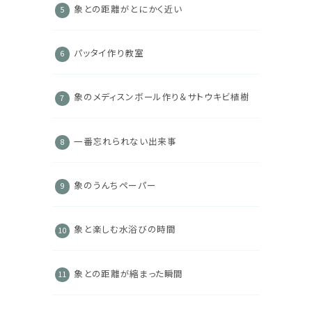
象との距離がとにかく近い
パッタイ作り教室
象のメディスンボール作り＆サトウキビ植樹
一番忘れられない出来事
象のうんちペーパー
象と楽しむ水浴びの時間
象との距離が縮まった瞬間