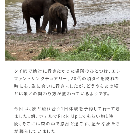
タイ旅で絶対に行きたかった場所のひとつは、エレ
ファントサンクチュアリー。20代の頃タイを訪れた
時にも、象に会いに行きましたが、どうやらあの頃
とは象との関わり方が変わっているようです。
今回は、象と触れ合う1日体験を予約して行ってき
ました。朝、ホテルでPick Upしてもらい約1時
間、そこには森の中で悠然と過ごす、温かな象たち
が暮らしていました。