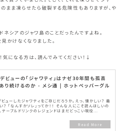
缶のまま凍らせたら破裂する危険性もありますが、や
ってインドネシアのジャワ島のことだったんですよね。
」を見かけなくなりました。
た！気になる方は、読んでみてください！↓
デビューの「ジャワティ」はナゼ30年間も孤高
あり続けるのか - メシ通 | ホットペッパーグル
にデビューしたジャワティをご存じだろうか。えっ、懐かしい？ 最
い？ 「なんすかソレ」ってか！！ そんな人にこそ読んほしいの
。テーブルドリンクのレジェンドはまだどっこい現役...