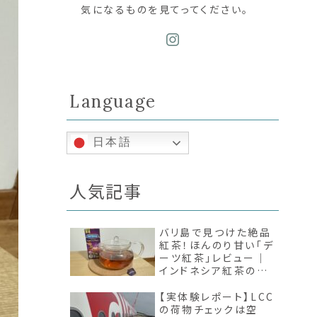
気になるものを見てってください。
Language
日本語
人気記事
バリ島で見つけた絶品
紅茶！ほんのり甘い「デ
ーツ紅茶」レビュー｜
インドネシア紅茶の魅
力
【実体験レポート】LCC
の荷物チェックは空