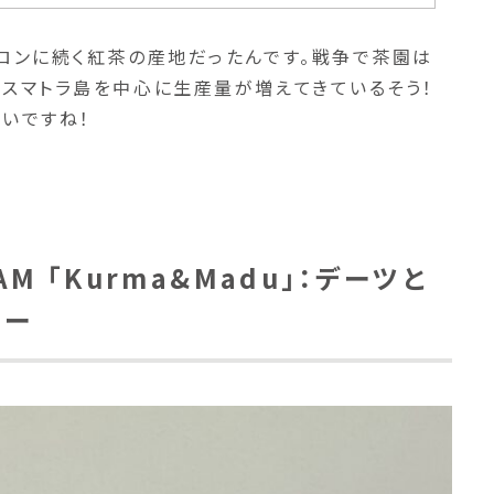
イロンに続く紅茶の産地だったんです。戦争で茶園は
とスマトラ島を中心に生産量が増えてきているそう！
いですね！
ITAM 「Kurma&Madu」：デーツと
ニー