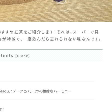
おすすめ紅茶をご紹介します！それは、スーパーで見
甘さが特徴で、一度飲んだら忘れられない味なんです。
tents
rma&Madu」：デーツとハチミツの絶妙なハーモニー
は？