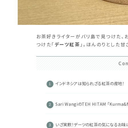
お茶好きライターがバリ島で見つけた、
つけた「
デーツ紅茶
」。ほんのりとした
Con
インドネシアは知られざる紅茶の産地！
Sari WangiのTEH HITAM 「Ku
いざ実飲！デーツの紅茶の気になるお味