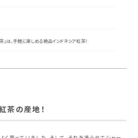
ツ紅茶」は、手軽に楽しめる絶品インドネシア紅茶！
紅茶の産地！
」をよく買っていました。そして、それを凍らせてシャー