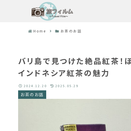
Home
お茶のお話
バリ島で見つけた絶品紅茶！ほ
インドネシア紅茶の魅力
2024.12.20
2025.05.29
お茶のお話