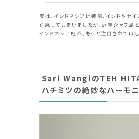
実は、インドネシアは戦前、インドやセ
荒廃してしまいましたが、近年ジャワ島
インドネシア紅茶、もっと注目されてほし
Sari WangiのTEH H
ハチミツの絶妙なハーモ