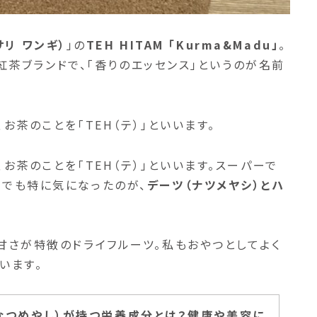
（サリ ワンギ）
」の
TEH HITAM 「Kurma&Madu」
。
的な紅茶ブランドで、「香りのエッセンス」というのが名前
お茶のことを「TEH（テ）」といいます。
お茶のことを「TEH（テ）」といいます。スーパーで
中でも特に気になったのが、
デーツ（ナツメヤシ）とハ
甘さが特徴のドライフルーツ。私もおやつとしてよく
います。
なつめやし）が持つ栄養成分とは？健康や美容に