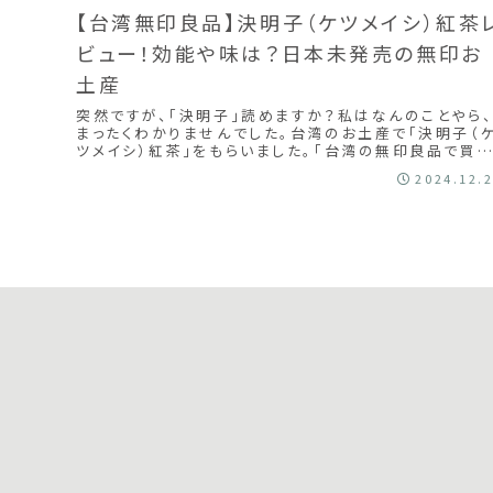
【台湾無印良品】決明子（ケツメイシ）紅茶
ビュー！効能や味は？日本未発売の無印お
土産
突然ですが、「決明子」読めますか？私はなんのことやら
まったくわかりませんでした。台湾のお土産で「決明子（
ツメイシ）紅茶」をもらいました。「台湾の無印良品で買っ
たお茶だよ〜！日本未発売らしい！」と友...
2024.12.